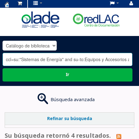
Centro
de
Documentación
OLADE
-
Ir
Búsqueda avanzada
Refinar su búsqueda
Su búsqueda retornó 4 resultados.