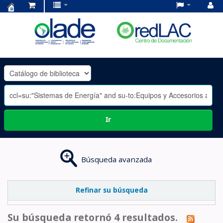
Centro
de
Documentación
OLADE
-
Ir
Búsqueda avanzada
Refinar su búsqueda
Su búsqueda retornó 4 resultados.