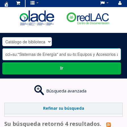
Centro
de
Documentación
OLADE
-
Ir
Búsqueda avanzada
Refinar su búsqueda
Su búsqueda retornó 4 resultados.