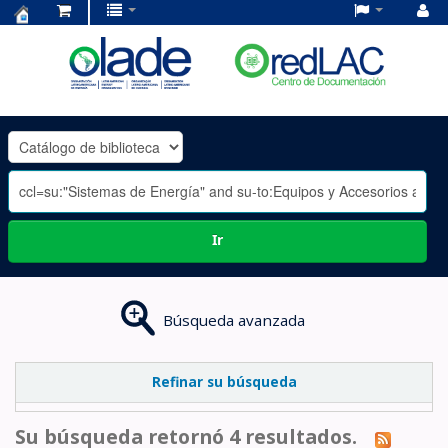
Centro
de
Documentación
OLADE
-
Ir
Búsqueda avanzada
Refinar su búsqueda
Su búsqueda retornó 4 resultados.