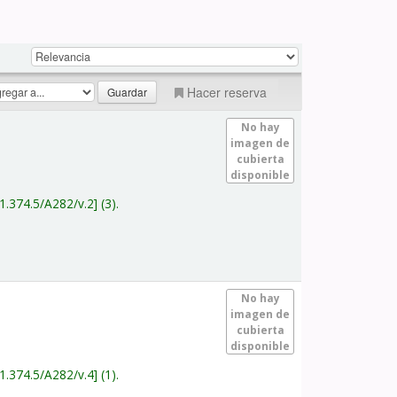
Hacer reserva
No hay
imagen de
cubierta
disponible
1.374.5/A282/v.2
(3).
No hay
imagen de
cubierta
disponible
1.374.5/A282/v.4
(1).