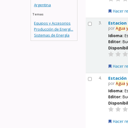
Argentina
Hacer r
Temas
3.
Estacion
Equipos y Accesorios
por
Agua
Producción de Energí...
Sistemas de Energía
Idioma:
E
Editor:
Bu
Disponibi
Hacer r
4.
Estación
por
Agua
Idioma:
E
Editor:
Bu
Disponibi
Hacer r