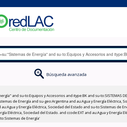
Búsqueda avanzada
nergía" and su-to:Equipos y Accesorios and itype:BK and su-to:SISTEMAS D
stemas de Energía and su-geo:Argentina and au:Agua y Energía Eléctrica, Soc
 au:Agua y Energía Eléctrica, Sociedad del Estado and su-to:Sistemas de E
rgía Eléctrica, Sociedad del Estado. and ccode:EXT and au:Agua y Energía El
-to:Sistemas de Energía'