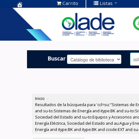
Carrito
Listas
Centro de
Documentación
OLADE -
Buscar
Inicio
›
Resultados de la búsqueda para 'ccl=su:"Sistemas de E
and su-to:Sistemas de Energía and itype:BK and su-to:Si
Sociedad del Estado and su-to:Equipos y Accesorios and
Energía Eléctrica, Sociedad del Estado and au:Agua y Ene
Energía and itype:BK and itype:BK and ccode:EXT and su