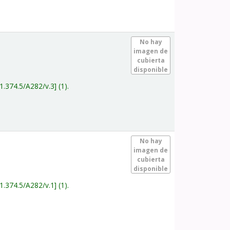
.
No hay
imagen de
cubierta
disponible
1.374.5/A282/v.3
(1).
.
No hay
imagen de
cubierta
disponible
1.374.5/A282/v.1
(1).