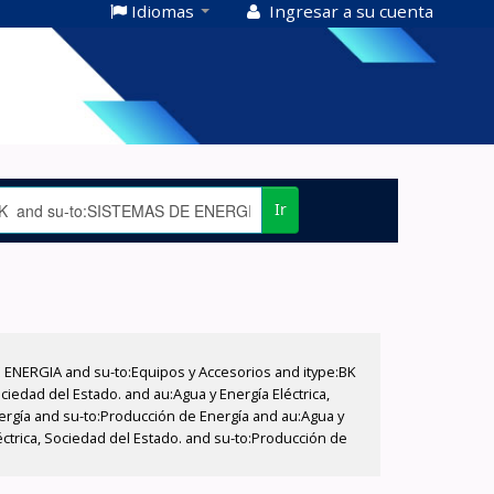
Idiomas
Ingresar a su cuenta
Ir
E ENERGIA and su-to:Equipos y Accesorios and itype:BK
iedad del Estado. and au:Agua y Energía Eléctrica,
nergía and su-to:Producción de Energía and au:Agua y
éctrica, Sociedad del Estado. and su-to:Producción de