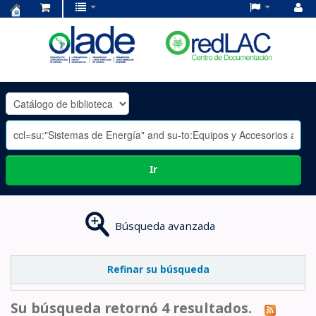
Centro
de
Documentación
OLADE
-
Ir
Búsqueda avanzada
Refinar su búsqueda
Su búsqueda retornó 4 resultados.