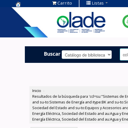
Carrito
Listas
Centro de
Documentación
OLADE -
Buscar
Inicio
›
Resultados de la búsqueda para 'ccl=su:"Sistemas de E
and su-to:Sistemas de Energía and itype:BK and su-to:Si
Sociedad del Estado and su-to:Equipos y Accesorios and
Energía Eléctrica, Sociedad del Estado and au:Agua y Ene
Energía Eléctrica, Sociedad del Estado and au:Agua y Ene