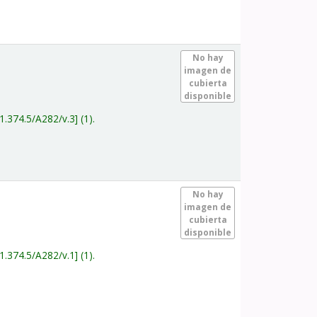
.
No hay
imagen de
cubierta
disponible
1.374.5/A282/v.3
(1).
.
No hay
imagen de
cubierta
disponible
1.374.5/A282/v.1
(1).