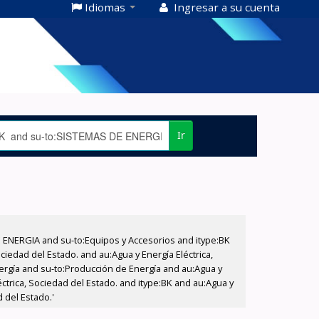
Idiomas
Ingresar a su cuenta
Ir
E ENERGIA and su-to:Equipos y Accesorios and itype:BK
iedad del Estado. and au:Agua y Energía Eléctrica,
nergía and su-to:Producción de Energía and au:Agua y
éctrica, Sociedad del Estado. and itype:BK and au:Agua y
 del Estado.'