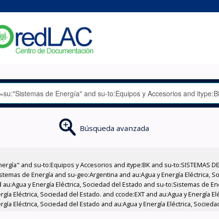
Búsqueda avanzada
nergía" and su-to:Equipos y Accesorios and itype:BK and su-to:SISTEMAS D
stemas de Energía and su-geo:Argentina and au:Agua y Energía Eléctrica, Soc
 au:Agua y Energía Eléctrica, Sociedad del Estado and su-to:Sistemas de E
rgía Eléctrica, Sociedad del Estado. and ccode:EXT and au:Agua y Energía El
rgía Eléctrica, Sociedad del Estado and au:Agua y Energía Eléctrica, Sociedad