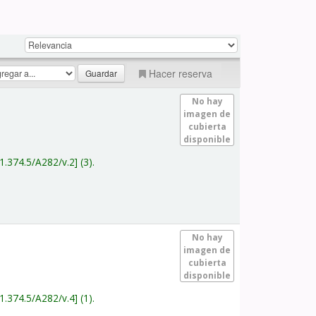
Hacer reserva
No hay
imagen de
cubierta
disponible
1.374.5/A282/v.2
(3).
No hay
imagen de
cubierta
disponible
1.374.5/A282/v.4
(1).