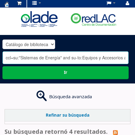
Centro
de
Documentación
OLADE
-
Ir
Búsqueda avanzada
Refinar su búsqueda
Su búsqueda retornó 4 resultados.