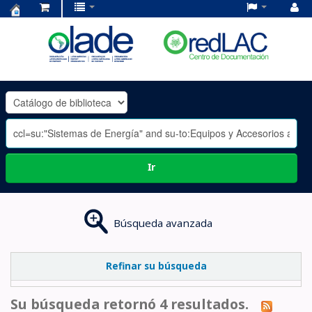
Centro
de
Documentación
OLADE
-
Ir
Búsqueda avanzada
Refinar su búsqueda
Su búsqueda retornó 4 resultados.