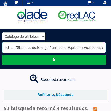
Centro
de
Documentación
OLADE
-
Ir
Búsqueda avanzada
Refinar su búsqueda
Su búsqueda retornó 4 resultados.