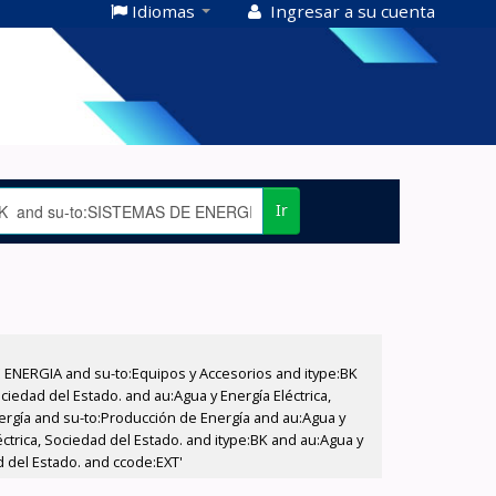
Idiomas
Ingresar a su cuenta
Ir
E ENERGIA and su-to:Equipos y Accesorios and itype:BK
iedad del Estado. and au:Agua y Energía Eléctrica,
nergía and su-to:Producción de Energía and au:Agua y
éctrica, Sociedad del Estado. and itype:BK and au:Agua y
d del Estado. and ccode:EXT'