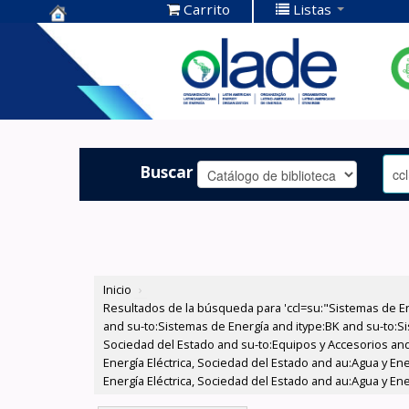
Carrito
Listas
Centro de
Documentación
OLADE -
Buscar
Inicio
›
Resultados de la búsqueda para 'ccl=su:"Sistemas de E
and su-to:Sistemas de Energía and itype:BK and su-to:Si
Sociedad del Estado and su-to:Equipos y Accesorios and
Energía Eléctrica, Sociedad del Estado and au:Agua y Ene
Energía Eléctrica, Sociedad del Estado and au:Agua y Ene