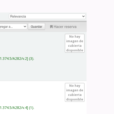
Hacer reserva
No hay
imagen de
cubierta
disponible
1.374.5/A282/v.2
(3).
No hay
imagen de
cubierta
disponible
1.374.5/A282/v.4
(1).