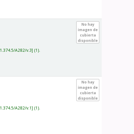
.
No hay
imagen de
cubierta
disponible
1.374.5/A282/v.3
(1).
.
No hay
imagen de
cubierta
disponible
1.374.5/A282/v.1
(1).