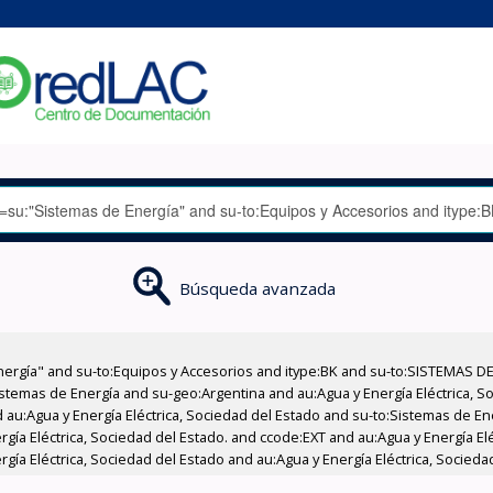
Búsqueda avanzada
nergía" and su-to:Equipos y Accesorios and itype:BK and su-to:SISTEMAS D
stemas de Energía and su-geo:Argentina and au:Agua y Energía Eléctrica, Soc
 au:Agua y Energía Eléctrica, Sociedad del Estado and su-to:Sistemas de E
rgía Eléctrica, Sociedad del Estado. and ccode:EXT and au:Agua y Energía El
rgía Eléctrica, Sociedad del Estado and au:Agua y Energía Eléctrica, Socieda