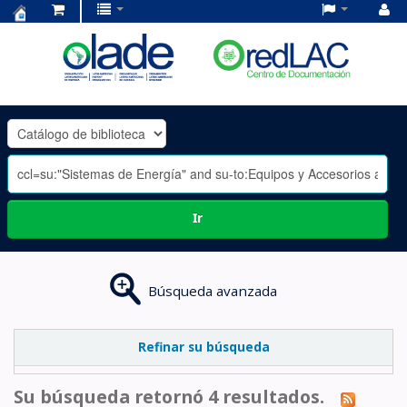
Centro
de
Documentación
OLADE
-
Ir
Búsqueda avanzada
Refinar su búsqueda
Su búsqueda retornó 4 resultados.