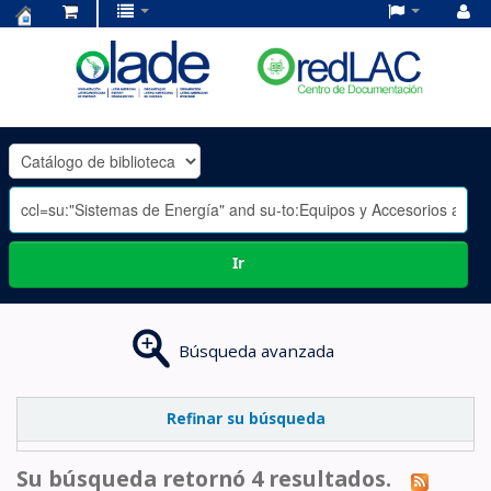
Centro
de
Documentación
OLADE
-
Ir
Búsqueda avanzada
Refinar su búsqueda
Su búsqueda retornó 4 resultados.