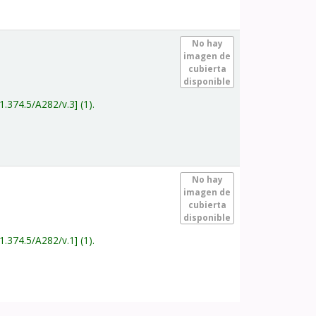
.
No hay
imagen de
cubierta
disponible
1.374.5/A282/v.3
(1).
.
No hay
imagen de
cubierta
disponible
1.374.5/A282/v.1
(1).