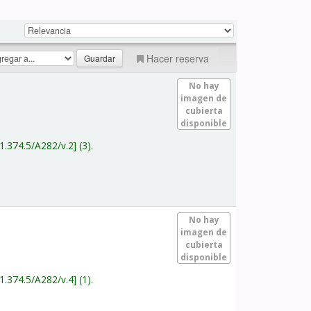
Hacer reserva
No hay
imagen de
cubierta
disponible
1.374.5/A282/v.2
(3).
No hay
imagen de
cubierta
disponible
1.374.5/A282/v.4
(1).