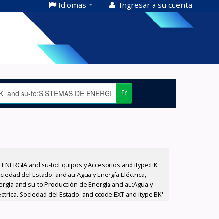
Idiomas
Ingresar a su cuenta
Ir
E ENERGIA and su-to:Equipos y Accesorios and itype:BK
iedad del Estado. and au:Agua y Energía Eléctrica,
nergía and su-to:Producción de Energía and au:Agua y
éctrica, Sociedad del Estado. and ccode:EXT and itype:BK'