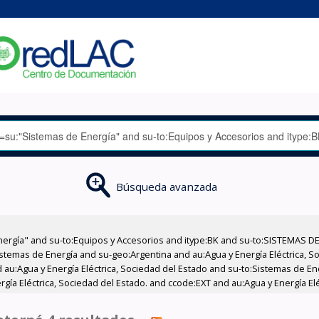
Búsqueda avanzada
nergía" and su-to:Equipos y Accesorios and itype:BK and su-to:SISTEMAS D
stemas de Energía and su-geo:Argentina and au:Agua y Energía Eléctrica, Soc
 au:Agua y Energía Eléctrica, Sociedad del Estado and su-to:Sistemas de E
rgía Eléctrica, Sociedad del Estado. and ccode:EXT and au:Agua y Energía El