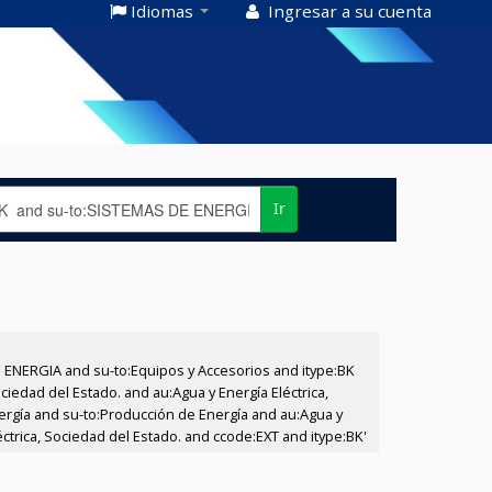
Idiomas
Ingresar a su cuenta
Ir
E ENERGIA and su-to:Equipos y Accesorios and itype:BK
iedad del Estado. and au:Agua y Energía Eléctrica,
nergía and su-to:Producción de Energía and au:Agua y
éctrica, Sociedad del Estado. and ccode:EXT and itype:BK'