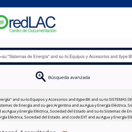
Búsqueda avanzada
nergía" and su-to:Equipos y Accesorios and itype:BK and su-to:SISTEMAS D
stemas de Energía and su-geo:Argentina and au:Agua y Energía Eléctrica, Soc
 au:Agua y Energía Eléctrica, Sociedad del Estado and su-to:Sistemas de E
rgía Eléctrica, Sociedad del Estado. and ccode:EXT and au:Agua y Energía El