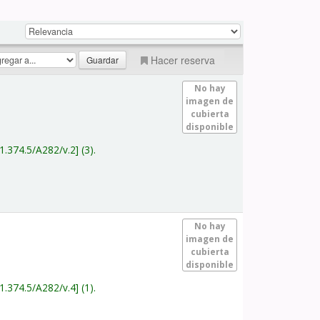
Hacer reserva
No hay
imagen de
cubierta
disponible
1.374.5/A282/v.2
(3).
No hay
imagen de
cubierta
disponible
1.374.5/A282/v.4
(1).