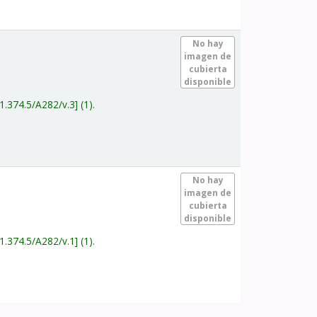
.
No hay
imagen de
cubierta
disponible
1.374.5/A282/v.3
(1).
.
No hay
imagen de
cubierta
disponible
1.374.5/A282/v.1
(1).