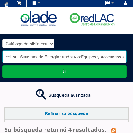
Centro
de
Documentación
OLADE
-
Ir
Búsqueda avanzada
Refinar su búsqueda
Su búsqueda retornó 4 resultados.