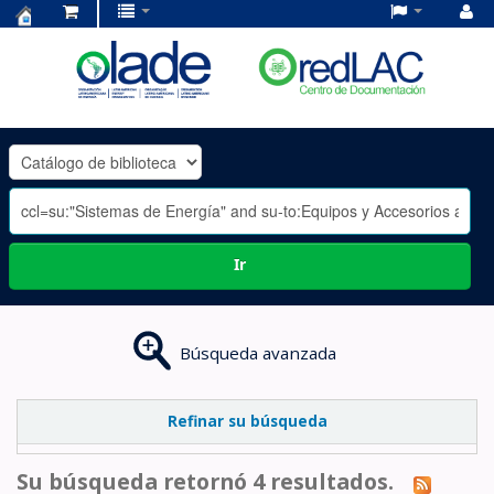
Centro
de
Documentación
OLADE
-
Ir
Búsqueda avanzada
Refinar su búsqueda
Su búsqueda retornó 4 resultados.