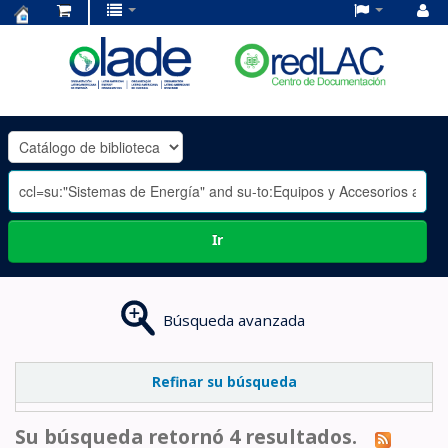
Centro
de
Documentación
OLADE
-
Ir
Búsqueda avanzada
Refinar su búsqueda
Su búsqueda retornó 4 resultados.