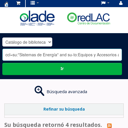
Centro
de
Documentación
OLADE
-
Ir
Búsqueda avanzada
Refinar su búsqueda
Su búsqueda retornó 4 resultados.