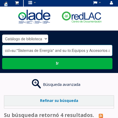
Centro
de
Documentación
OLADE
-
Ir
Búsqueda avanzada
Refinar su búsqueda
Su búsqueda retornó 4 resultados.