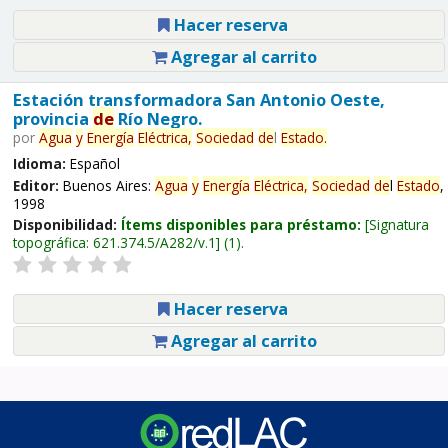
Hacer reserva
Agregar al carrito
Estación transformadora San Antonio Oeste,
provincia
de
Río Negro.
por
Agua
y
Energía
Eléctrica,
Sociedad
de
l
Estado
.
Idioma:
Español
Editor:
Buenos Aires:
Agua
y
Energía
Eléctrica,
Sociedad
de
l
Estado
,
1998
Disponibilidad:
Ítems disponibles para préstamo:
Signatura
topográfica:
621.374.5/A282/v.1
(1).
Hacer reserva
Agregar al carrito