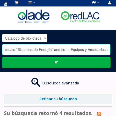
Centro
de
Documentación
OLADE
-
Ir
Búsqueda avanzada
Refinar su búsqueda
Su búsqueda retornó 4 resultados.