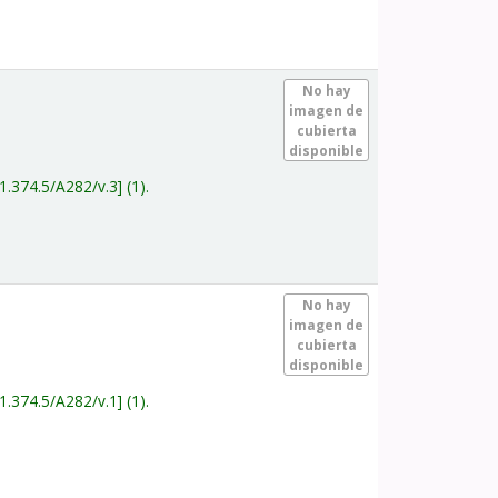
.
No hay
imagen de
cubierta
disponible
1.374.5/A282/v.3
(1).
.
No hay
imagen de
cubierta
disponible
1.374.5/A282/v.1
(1).