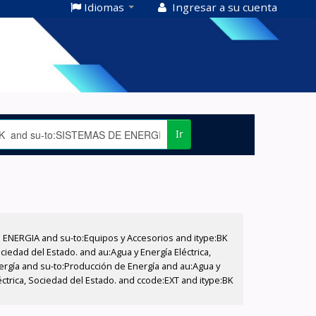
Idiomas
Ingresar a su cuenta
Ir
E ENERGIA and su-to:Equipos y Accesorios and itype:BK
iedad del Estado. and au:Agua y Energía Eléctrica,
nergía and su-to:Producción de Energía and au:Agua y
éctrica, Sociedad del Estado. and ccode:EXT and itype:BK