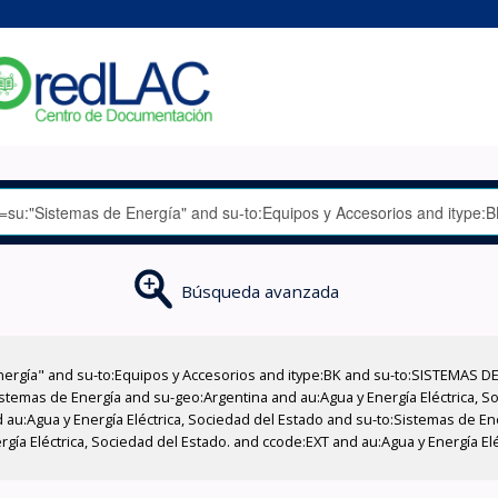
Búsqueda avanzada
nergía" and su-to:Equipos y Accesorios and itype:BK and su-to:SISTEMAS D
stemas de Energía and su-geo:Argentina and au:Agua y Energía Eléctrica, Soc
 au:Agua y Energía Eléctrica, Sociedad del Estado and su-to:Sistemas de E
rgía Eléctrica, Sociedad del Estado. and ccode:EXT and au:Agua y Energía El