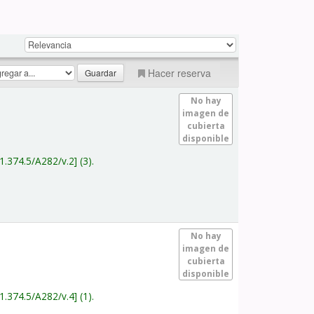
Hacer reserva
No hay
imagen de
cubierta
disponible
1.374.5/A282/v.2
(3).
No hay
imagen de
cubierta
disponible
1.374.5/A282/v.4
(1).