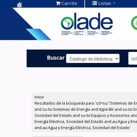
Carrito
Listas
Centro de
Documentación
OLADE -
Buscar
Inicio
›
Resultados de la búsqueda para 'ccl=su:"Sistemas de E
and su-to:Sistemas de Energía and itype:BK and su-to:Si
Sociedad del Estado and su-to:Equipos y Accesorios and
Energía Eléctrica, Sociedad del Estado and au:Agua y Ene
and au:Agua y Energía Eléctrica, Sociedad del Estado'