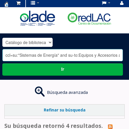
Centro
de
Documentación
OLADE
-
Ir
Búsqueda avanzada
Refinar su búsqueda
Su búsqueda retornó 4 resultados.