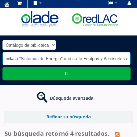
Centro
de
Documentación
OLADE
-
Ir
Búsqueda avanzada
Refinar su búsqueda
Su búsqueda retornó 4 resultados.