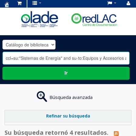
Centro
de
Documentación
OLADE
-
Ir
Búsqueda avanzada
Refinar su búsqueda
Su búsqueda retornó 4 resultados.