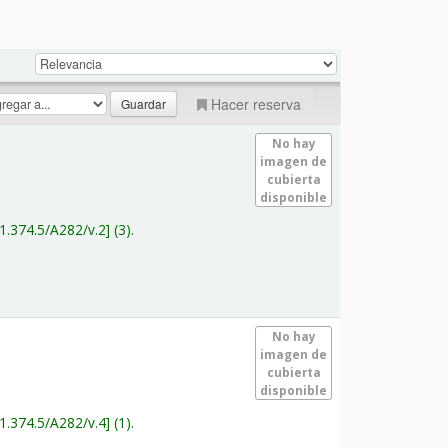
Hacer reserva
No hay
imagen de
cubierta
disponible
1.374.5/A282/v.2
(3).
No hay
imagen de
cubierta
disponible
1.374.5/A282/v.4
(1).