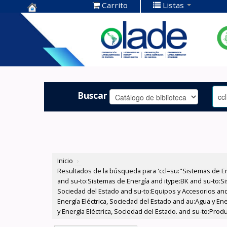
Carrito
Listas
Centro de
Documentación
OLADE -
Buscar
Inicio
›
Resultados de la búsqueda para 'ccl=su:"Sistemas de E
and su-to:Sistemas de Energía and itype:BK and su-to:Si
Sociedad del Estado and su-to:Equipos y Accesorios and
Energía Eléctrica, Sociedad del Estado and au:Agua y En
y Energía Eléctrica, Sociedad del Estado. and su-to:Pro