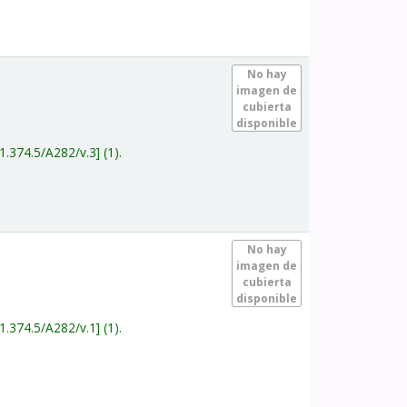
.
No hay
imagen de
cubierta
disponible
1.374.5/A282/v.3
(1).
.
No hay
imagen de
cubierta
disponible
1.374.5/A282/v.1
(1).