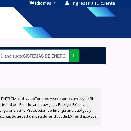
Idiomas
Ingresar a su cuenta
Ir
E ENERGIA and su-to:Equipos y Accesorios and itype:BK
iedad del Estado. and au:Agua y Energía Eléctrica,
nergía and su-to:Producción de Energía and au:Agua y
léctrica, Sociedad del Estado. and ccode:EXT and au:Agua