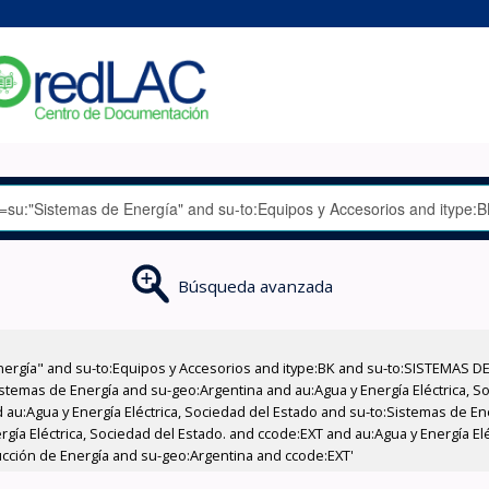
Búsqueda avanzada
nergía" and su-to:Equipos y Accesorios and itype:BK and su-to:SISTEMAS D
stemas de Energía and su-geo:Argentina and au:Agua y Energía Eléctrica, Soc
 au:Agua y Energía Eléctrica, Sociedad del Estado and su-to:Sistemas de E
ergía Eléctrica, Sociedad del Estado. and ccode:EXT and au:Agua y Energía E
ducción de Energía and su-geo:Argentina and ccode:EXT'