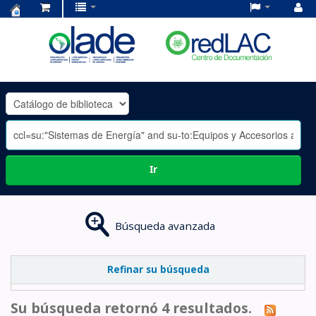
Centro
de
Documentación
OLADE
-
Ir
Búsqueda avanzada
Refinar su búsqueda
Su búsqueda retornó 4 resultados.