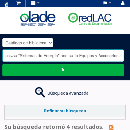
Centro
de
Documentación
OLADE
-
Ir
Búsqueda avanzada
Refinar su búsqueda
Su búsqueda retornó 4 resultados.