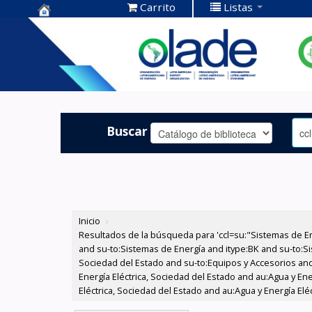
Carrito
Listas
Centro de
Documentación
OLADE -
Buscar
Inicio
›
Resultados de la búsqueda para 'ccl=su:"Sistemas de E
and su-to:Sistemas de Energía and itype:BK and su-to:Si
Sociedad del Estado and su-to:Equipos y Accesorios and
Energía Eléctrica, Sociedad del Estado and au:Agua y Ene
Eléctrica, Sociedad del Estado and au:Agua y Energía Eléc