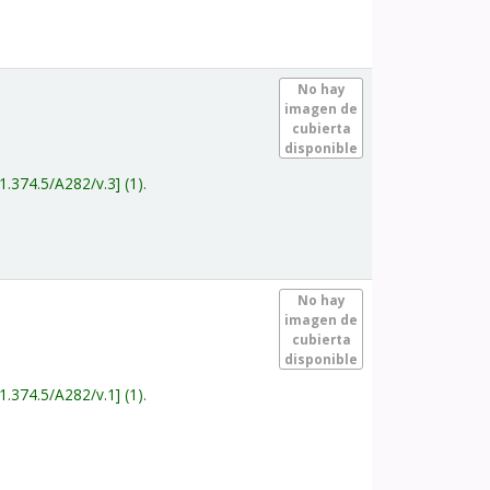
.
No hay
imagen de
cubierta
disponible
1.374.5/A282/v.3
(1).
.
No hay
imagen de
cubierta
disponible
1.374.5/A282/v.1
(1).