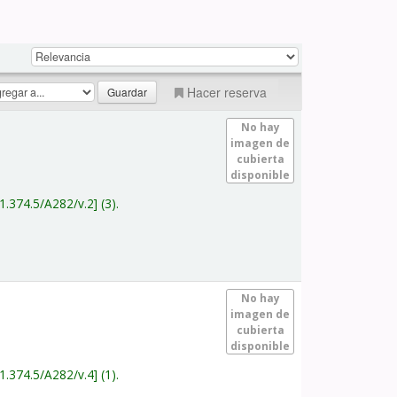
Hacer reserva
No hay
imagen de
cubierta
disponible
1.374.5/A282/v.2
(3).
No hay
imagen de
cubierta
disponible
1.374.5/A282/v.4
(1).