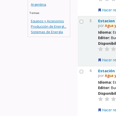
Argentina
Hacer r
Temas
3.
Estacion
Equipos y Accesorios
por
Agua
Producción de Energí...
Sistemas de Energía
Idioma:
E
Editor:
Bu
Disponibi
Hacer r
4.
Estación
por
Agua
Idioma:
E
Editor:
Bu
Disponibi
Hacer r