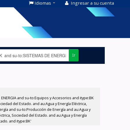
Idiomas
Ingresar a su cuenta
Ir
E ENERGIA and su-to:Equipos y Accesorios and itype:BK
iedad del Estado. and au:Agua y Energía Eléctrica,
nergía and su-to:Producción de Energía and au:Agua y
éctrica, Sociedad del Estado. and au:Agua y Energía
tado. and itype:BK'