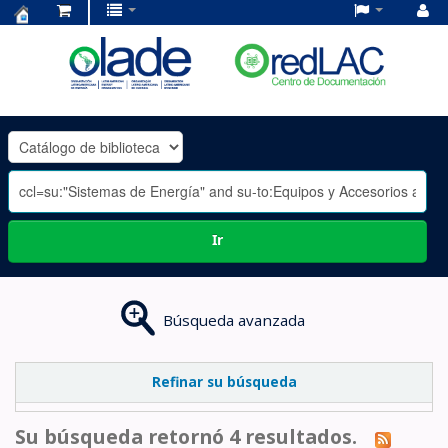
Centro
de
Documentación
OLADE
-
Ir
Búsqueda avanzada
Refinar su búsqueda
Su búsqueda retornó 4 resultados.