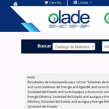
Carrito
Listas
Centro de
Documentación
OLADE -
Buscar
Inicio
›
Resultados de la búsqueda para 'ccl=su:"Sistemas de E
and su-to:Sistemas de Energía and itype:BK and su-to:Si
Sociedad del Estado and su-to:Equipos y Accesorios and
Energía Eléctrica, Sociedad del Estado and au:Agua y Ene
Eléctrica, Sociedad del Estado and au:Agua y Energía Eléc
Sociedad del Estado.'