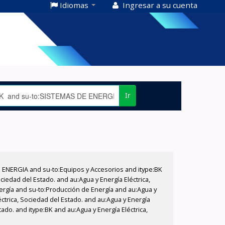
Idiomas
Ingresar a su cuenta
Ir
E ENERGIA and su-to:Equipos y Accesorios and itype:BK
iedad del Estado. and au:Agua y Energía Eléctrica,
nergía and su-to:Producción de Energía and au:Agua y
éctrica, Sociedad del Estado. and au:Agua y Energía
tado. and itype:BK and au:Agua y Energía Eléctrica,