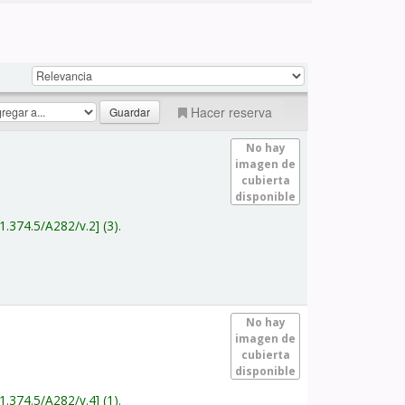
Hacer reserva
No hay
imagen de
cubierta
disponible
1.374.5/A282/v.2
(3).
No hay
imagen de
cubierta
disponible
1.374.5/A282/v.4
(1).