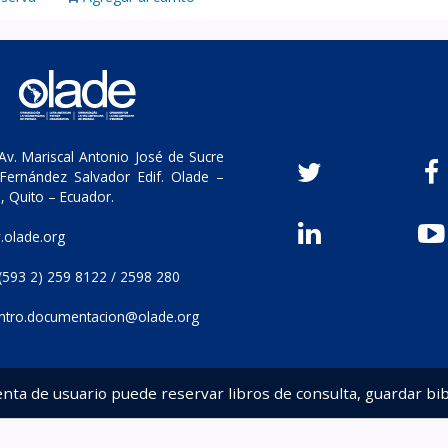
v. Mariscal Antonio José de Sucre
Fernández Salvador Edif. Olade –
, Quito – Ecuador.
olade.org
(593 2) 259 8122 / 2598 280
ntro.documentacion@olade.org
enta de usuario puede reservar libros de consulta, guardar bib