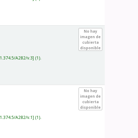
.
No hay
imagen de
cubierta
disponible
1.374.5/A282/v.3
(1).
.
No hay
imagen de
cubierta
disponible
1.374.5/A282/v.1
(1).