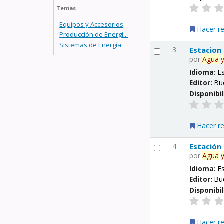
Temas
Equipos y Accesorios
Hacer r
Producción de Energí...
Sistemas de Energía
3.
Estacion
por
Agua
Idioma:
E
Editor:
Bu
Disponibi
Hacer r
4.
Estación
por
Agua
Idioma:
E
Editor:
Bu
Disponibi
Hacer r