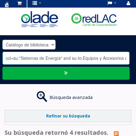
Centro
de
Documentación
OLADE
-
Ir
Búsqueda avanzada
Refinar su búsqueda
Su búsqueda retornó 4 resultados.