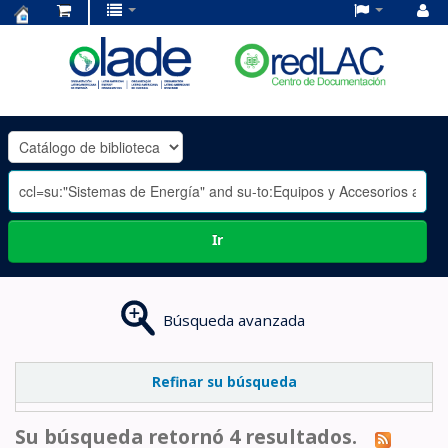
Centro
de
Documentación
OLADE
-
Ir
Búsqueda avanzada
Refinar su búsqueda
Su búsqueda retornó 4 resultados.