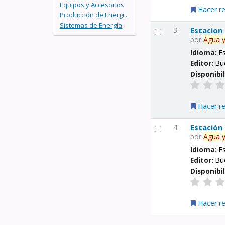
Equipos y Accesorios
Hacer r
Producción de Energí...
Sistemas de Energía
3.
Estacion
por
Agua
Idioma:
E
Editor:
Bu
Disponibi
Hacer r
4.
Estación
por
Agua
Idioma:
E
Editor:
Bu
Disponibi
Hacer r