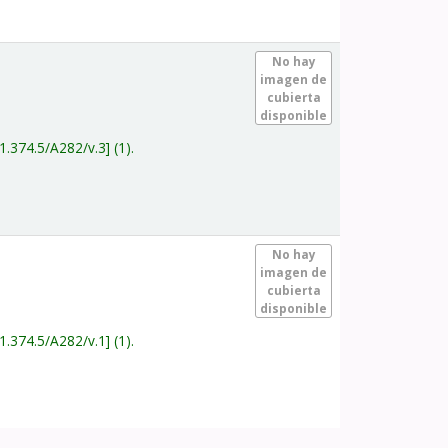
.
No hay
imagen de
cubierta
disponible
1.374.5/A282/v.3
(1).
.
No hay
imagen de
cubierta
disponible
1.374.5/A282/v.1
(1).