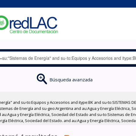
Búsqueda avanzada
nergía" and su-to:Equipos y Accesorios and itype:BK and su-to:SISTEMAS D
stemas de Energía and su-geo:Argentina and au:Agua y Energía Eléctrica, Soc
 au:Agua y Energía Eléctrica, Sociedad del Estado and su-to:Sistemas de E
gía Eléctrica, Sociedad del Estado. and au:Agua y Energía Eléctrica, Socieda