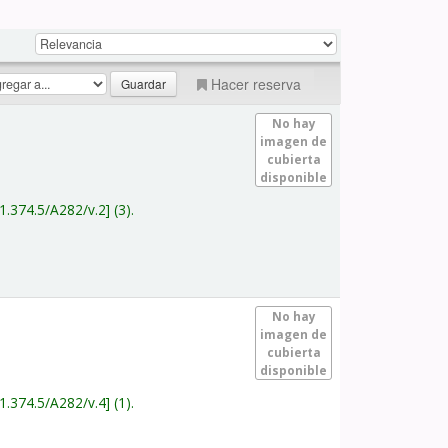
Hacer reserva
No hay
imagen de
cubierta
disponible
1.374.5/A282/v.2
(3).
No hay
imagen de
cubierta
disponible
1.374.5/A282/v.4
(1).