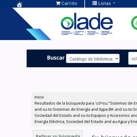
Carrito
Listas
Centro de
Documentación
OLADE -
Buscar
Inicio
›
Resultados de la búsqueda para 'ccl=su:"Sistemas de E
and su-to:Sistemas de Energía and itype:BK and su-to:Si
Sociedad del Estado and su-to:Equipos y Accesorios and
Energía Eléctrica, Sociedad del Estado and au:Agua y Ener
Refinar su búsqueda