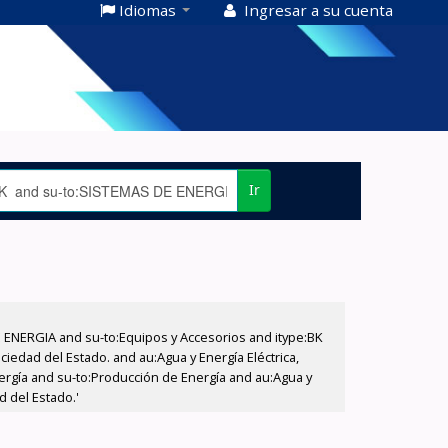
Idiomas
Ingresar a su cuenta
Ir
E ENERGIA and su-to:Equipos y Accesorios and itype:BK
iedad del Estado. and au:Agua y Energía Eléctrica,
nergía and su-to:Producción de Energía and au:Agua y
d del Estado.'