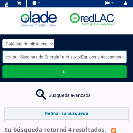
Centro
de
Documentación
OLADE
-
Ir
Búsqueda avanzada
Refinar su búsqueda
Su búsqueda retornó 4 resultados.