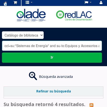
Centro
de
Documentación
OLADE
-
Ir
Búsqueda avanzada
Refinar su búsqueda
Su búsqueda retornó 4 resultados.