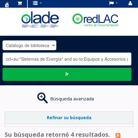
Centro
de
Documentación
OLADE
-
Ir
Búsqueda avanzada
Refinar su búsqueda
Su búsqueda retornó 4 resultados.