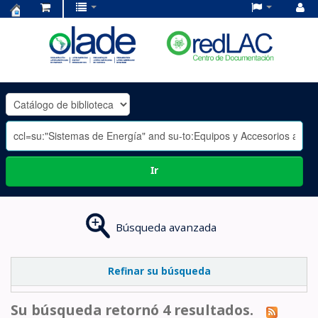
Centro
de
Documentación
OLADE
-
Ir
Búsqueda avanzada
Refinar su búsqueda
Su búsqueda retornó 4 resultados.