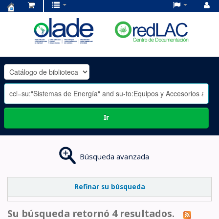
Centro
de
Documentación
OLADE
-
Ir
Búsqueda avanzada
Refinar su búsqueda
Su búsqueda retornó 4 resultados.