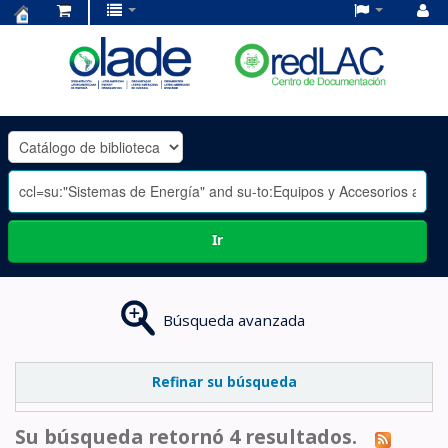
Centro
de
Documentación
OLADE
-
Ir
Búsqueda avanzada
Refinar su búsqueda
Su búsqueda retornó 4 resultados.