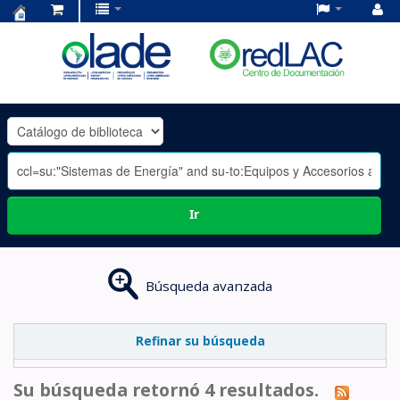
Centro
de
Documentación
OLADE
-
Ir
Búsqueda avanzada
Refinar su búsqueda
Su búsqueda retornó 4 resultados.