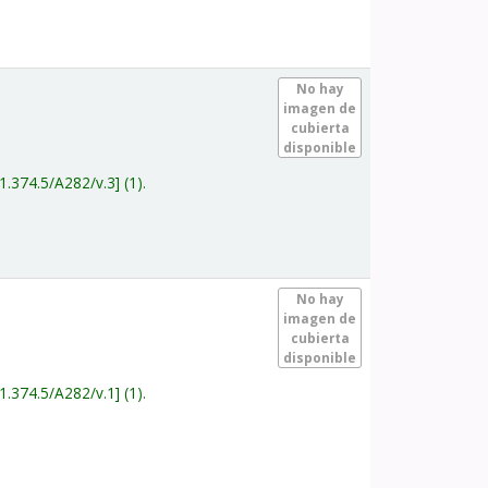
.
No hay
imagen de
cubierta
disponible
1.374.5/A282/v.3
(1).
.
No hay
imagen de
cubierta
disponible
1.374.5/A282/v.1
(1).