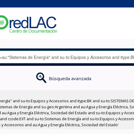
Búsqueda avanzada
nergía" and su-to:Equipos y Accesorios and itype:BK and su-to:SISTEMAS D
stemas de Energía and su-geo:Argentina and au:Agua y Energía Eléctrica, Soc
 au:Agua y Energía Eléctrica, Sociedad del Estado and su-to:Equipos y Acce
 and ccode:EXT and su-to:Sistemas de Energía and su-to:Equipos y Accesor
 y Accesorios and au:Agua y Energía Eléctrica, Sociedad del Estado'