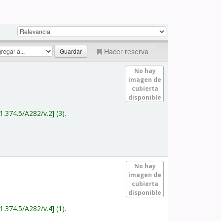
Hacer reserva
No hay
imagen de
cubierta
disponible
1.374.5/A282/v.2
(3).
No hay
imagen de
cubierta
disponible
1.374.5/A282/v.4
(1).