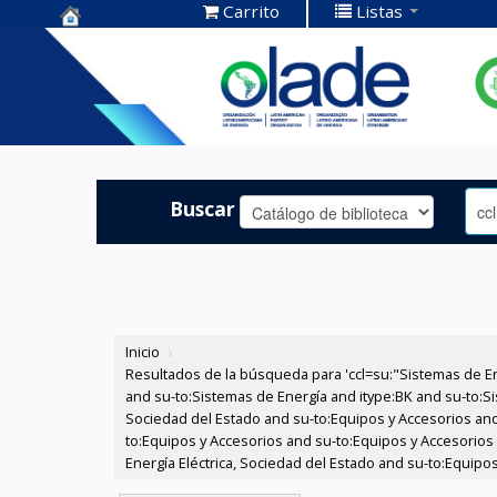
Carrito
Listas
Centro de
Documentación
OLADE -
Buscar
Inicio
›
Resultados de la búsqueda para 'ccl=su:"Sistemas de E
and su-to:Sistemas de Energía and itype:BK and su-to:Si
Sociedad del Estado and su-to:Equipos y Accesorios and
to:Equipos y Accesorios and su-to:Equipos y Accesorios
Energía Eléctrica, Sociedad del Estado and su-to:Equipos