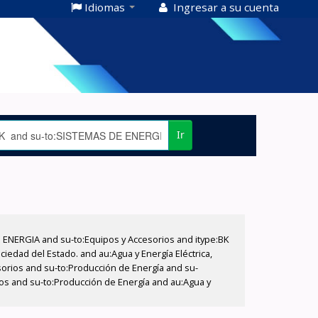
Idiomas
Ingresar a su cuenta
Ir
E ENERGIA and su-to:Equipos y Accesorios and itype:BK
iedad del Estado. and au:Agua y Energía Eléctrica,
sorios and su-to:Producción de Energía and su-
ios and su-to:Producción de Energía and au:Agua y