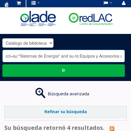
Centro
de
Documentación
OLADE
-
Ir
Búsqueda avanzada
Refinar su búsqueda
Su búsqueda retornó 4 resultados.