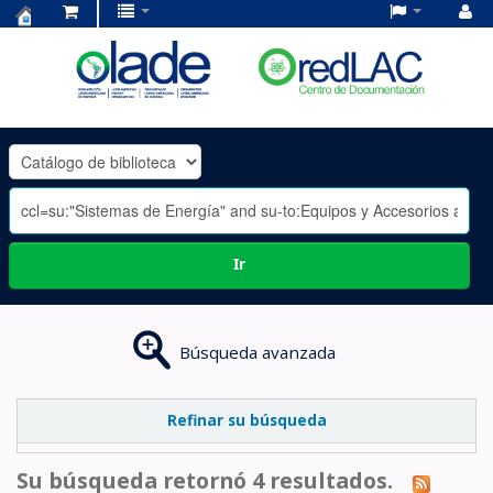
Centro
de
Documentación
OLADE
-
Ir
Búsqueda avanzada
Refinar su búsqueda
Su búsqueda retornó 4 resultados.