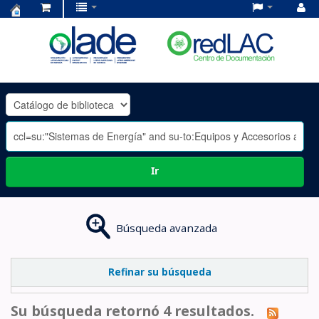
Centro
de
Documentación
OLADE
-
Ir
Búsqueda avanzada
Refinar su búsqueda
Su búsqueda retornó 4 resultados.