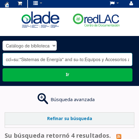
Centro
de
Documentación
OLADE
-
Ir
Búsqueda avanzada
Refinar su búsqueda
Su búsqueda retornó 4 resultados.