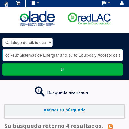
Centro
de
Documentación
OLADE
-
Ir
Búsqueda avanzada
Refinar su búsqueda
Su búsqueda retornó 4 resultados.