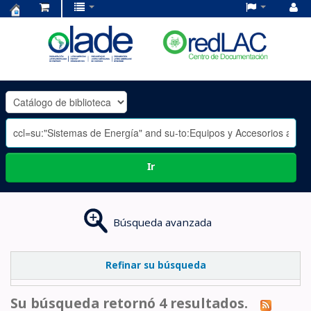
Centro
de
Documentación
OLADE
-
Ir
Búsqueda avanzada
Refinar su búsqueda
Su búsqueda retornó 4 resultados.