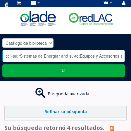
Centro
de
Documentación
OLADE
-
Ir
Búsqueda avanzada
Refinar su búsqueda
Su búsqueda retornó 4 resultados.