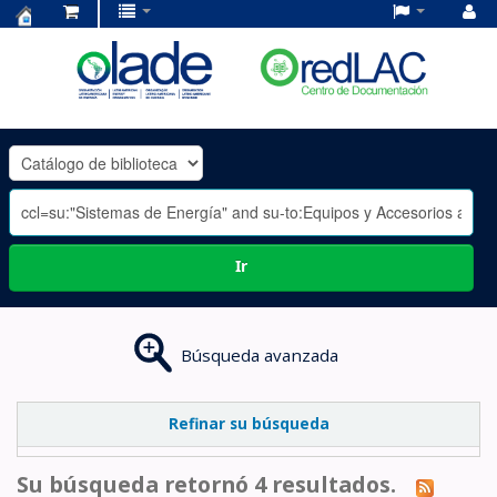
Centro
de
Documentación
OLADE
-
Ir
Búsqueda avanzada
Refinar su búsqueda
Su búsqueda retornó 4 resultados.